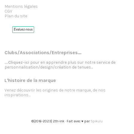
Mentions légales
CGV
Plan du site
Clubs/Associations/Entreprises...
...Cliquez-ici
pour en apprendre plus sur notre service de
personnalisation/design/création de tenues...
L'histoire de la marque
Venez découvrir les origines de notre marque, de nos
inspirations...
©[2016-2023] 2th-ink · Fait avec ♥ par
Spikulu