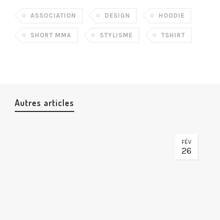
ASSOCIATION
DESIGN
HOODIE
SHORT MMA
STYLISME
TSHIRT
Autres articles
FÉV
26