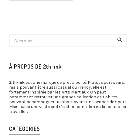
À PROPOS DE 2th-ink
2 th-ink
est une marque de prêt à porté. Plutôt sportwears,
mais pouvant être aussi casual ou Trendy, elle est
fortement inspirée par les Arts Martiaux. On peut
notamment retrouver une grande collection de t shirts
pouvant accompagner un short avant une séance de sport.
Mais aussi une veste cintrée et un pantalon en lin pour aller
travailler.
CATEGORIES