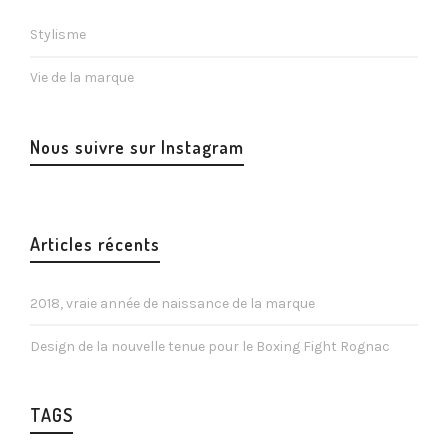
Stylisme
Vie de la marque
Nous suivre sur Instagram
Articles récents
2018, vraie année de naissance de la marque
Design de la nouvelle tenue pour le Boxing Fight Rognac
TAGS