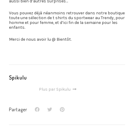
aussi bien d’autres surprises…
Vous pouvez déjà néanmoins retrouver dans notre boutique
toute une sélection de t shirts du sportwear au Trendy, pour
homme et pour femme, et d’ici fin de la semaine pour les
enfants.
Merci de nous avoir lu @ Bientôt.
Spikulu
Plus par Spikulu
Partager