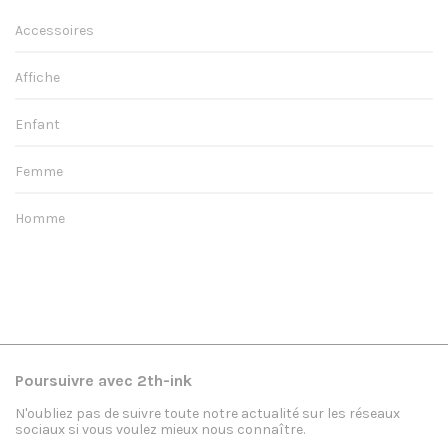
Accessoires
Affiche
Enfant
Femme
Homme
Poursuivre avec 2th-ink
N'oubliez pas de suivre toute notre actualité sur les réseaux
sociaux si vous voulez mieux nous connaître.