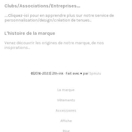
Clubs/Associations/Entreprises...
...Cliquez-ici
pour en apprendre plus sur notre service de
personnalisation/design/création de tenues...
L'histoire de la marque
Venez découvrir les origines de notre marque, de nos
inspirations...
©[2016-2023] 2th-ink · Fait avec ♥ par
Spikulu
La marque
Vêtements
Accessoires
Affiche
Blog