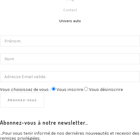
Contact
Univers auto
Vous choisissez de vous :
Vous inscrire
Vous désinscrire
Abonnez-vous à notre newsletter…
…Pour vous tenir informé de nos dernières nouveautés et recevoir des
remises privilégiées.