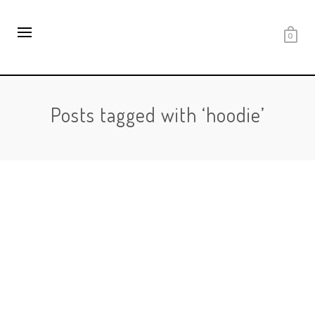
0
Posts tagged with ‘hoodie’