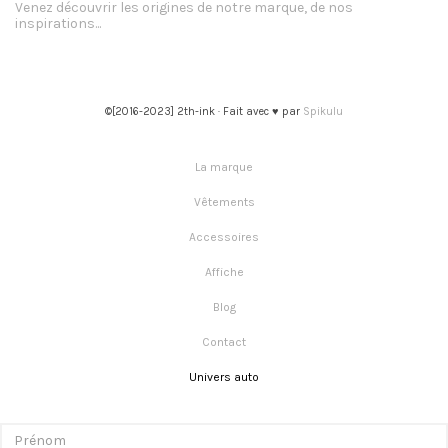
Venez découvrir les origines de notre marque, de nos
inspirations...
©[2016-2023] 2th-ink · Fait avec ♥ par
Spikulu
La marque
Vêtements
Accessoires
Affiche
Blog
Contact
Univers auto