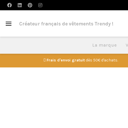
Créateur français de vêtements Trendy !
La marque
Frais d'envoi gratuit
dès 50€ d'achats.