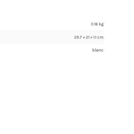
0.16 kg
29.7 × 21 × 1.1 cm
blanc