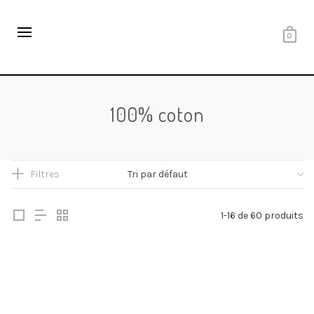
0
100% coton
Filtres
1-16 de 60 produits