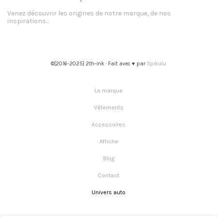
Venez découvrir les origines de notre marque, de nos
inspirations...
©[2016-2025] 2th-ink · Fait avec ♥ par
Spikulu
La marque
Vêtements
Accessoires
Affiche
Blog
Contact
Univers auto