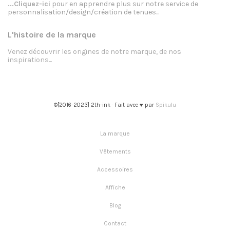
...Cliquez-ici
pour en apprendre plus sur notre service de
personnalisation/design/création de tenues...
L'histoire de la marque
Venez découvrir les origines de notre marque, de nos
inspirations...
©[2016-2023] 2th-ink · Fait avec ♥ par
Spikulu
La marque
Vêtements
Accessoires
Affiche
Blog
Contact