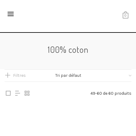
0
100% coton
Filtres
49-60 de 60 produits