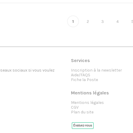
1
2
3
4
Services
réseaux sociaux si vous voulez
Inscription à la newsletter
Aide/FAQS
Fiche la Poste
Mentions légales
Mentions légales
CGV
Plan du site