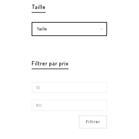
Taille
Combatt
Casual
F
23,90
Filtrer par prix
Filtrer