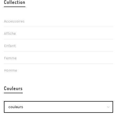
Collection
Accessoires
Affiche
Enfant
Femme
Homme
Couleurs