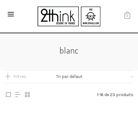
0
blanc
Filtres
1-16 de 23 produits