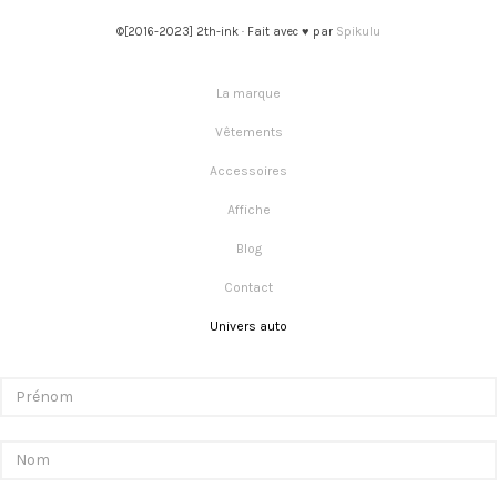
©[2016-2023] 2th-ink · Fait avec ♥ par
Spikulu
La marque
Vêtements
Accessoires
Affiche
Blog
Contact
Univers auto