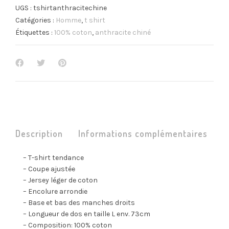
UGS :
tshirtanthracitechine
Catégories :
Homme
,
t shirt
Étiquettes :
100% coton
,
anthracite chiné
Description
Informations complémentaires
– T-shirt tendance
– Coupe ajustée
– Jersey léger de coton
– Encolure arrondie
– Base et bas des manches droits
– Longueur de dos en taille L env. 73cm
– Composition: 100% coton