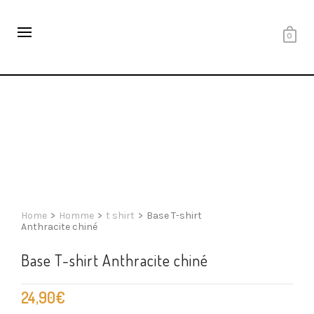
0
Home
>
Homme
>
t shirt
>
Base T-shirt
Anthracite chiné
Base T-shirt Anthracite chiné
24,90
€