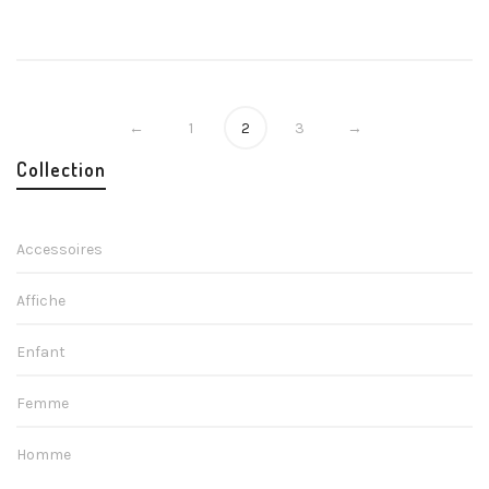
←
1
2
3
→
Collection
Accessoires
Affiche
Enfant
Femme
Homme