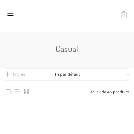
0
Casual
Filtres
17-32 de 45 produits