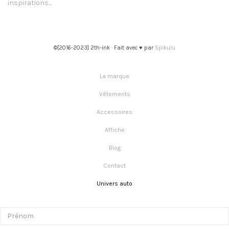
inspirations...
©[2016-2023] 2th-ink · Fait avec ♥ par
Spikulu
La marque
Vêtements
Accessoires
Affiche
Blog
Contact
Univers auto