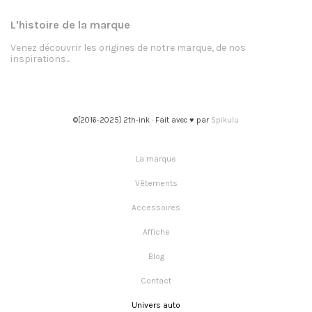
L'histoire de la marque
Venez découvrir les origines de notre marque, de nos
inspirations...
©[2016-2025] 2th-ink · Fait avec ♥ par
Spikulu
La marque
Vêtements
Accessoires
Affiche
Blog
Contact
Univers auto